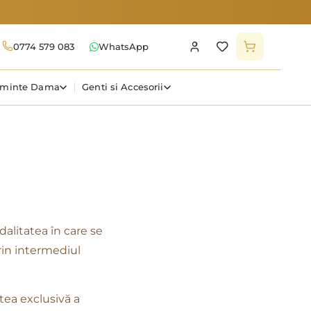
0774 579 083
WhatsApp
aminte Dama
Genti si Accesorii
dalitatea în care se
rin intermediul
tea exclusivă a