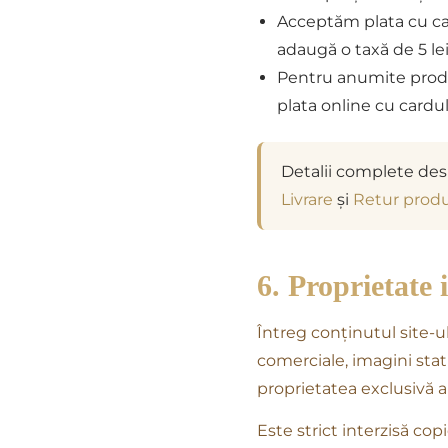
Acceptăm plata cu card
adaugă o taxă de 5 lei
Pentru anumite produs
plata online cu cardul
Detalii complete despr
Livrare
și
Retur prod
6. Proprietate 
Întreg conținutul site-ulu
comerciale, imagini sta
proprietatea exclusivă
Este strict interzisă cop