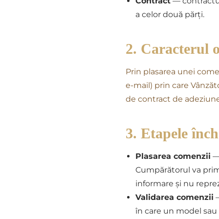
Contract
— contractul
a celor două părți.
2. Caracterul o
Prin plasarea unei come
e-mail) prin care Vânzăt
de contract de adeziune
3. Etapele înch
Plasarea comenzii
— 
Cumpărătorul va prim
informare și nu repre
Validarea comenzii
—
în care un model sau 