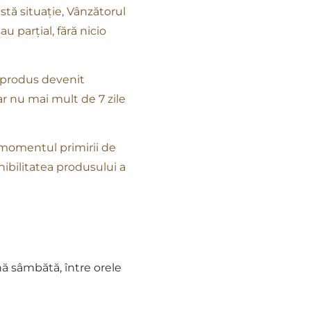
stă situație, Vânzătorul
u parțial, fără nicio
n produs devenit
r nu mai mult de 7 zile
n momentul primirii de
ibilitatea produsului a
nă sâmbătă, între orele