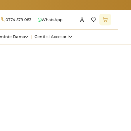
0774 579 083
WhatsApp
aminte Dama
Genti si Accesorii