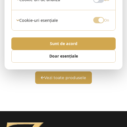
Cookie-uri esențiale
On
Sunt de acord
Niciun produs în această categorie
Doar esențiale
Revino în curând sau explorează alte categorii.
Vezi toate produsele