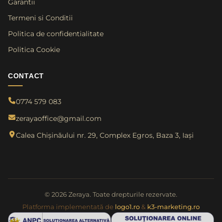
Garantii
Termeni si Conditii
Politica de confidentialitate
Politica Cookie
CONTACT
0774 579 083
zerayaoffice@gmail.com
Calea Chișinăului nr. 29, Complex Egros, Baza 3, Iași
© 2026 Zeraya. Toate drepturile rezervate.
Platforma implementată de
logo1.ro
&
k3-marketing.ro