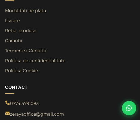
Modalitati de plata
Livrare
Retur produse
Garantii
Termeni si Conditii
Politica de confidentialitate
Politica Cookie
CONTACT
0774 579 083
zerayaoffice@gmail.com
Calea Chișinăului nr. 29, Complex Egros, Baza 3, Iași