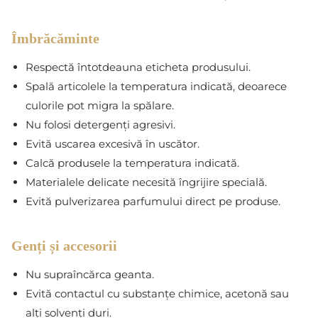
Îmbrăcăminte
Respectă întotdeauna eticheta produsului.
Spală articolele la temperatura indicată, deoarece
culorile pot migra la spălare.
Nu folosi detergenți agresivi.
Evită uscarea excesivă în uscător.
Calcă produsele la temperatura indicată.
Materialele delicate necesită îngrijire specială.
Evită pulverizarea parfumului direct pe produse.
Genți și accesorii
Nu supraîncărca geanta.
Evită contactul cu substanțe chimice, acetonă sau
alți solvenți duri.