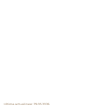
Ultima actualizare: 29.05.2026