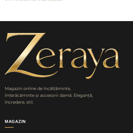
Magazin online de încălțăminte,
îmbrăcăminte și accesorii damă. Eleganță,
încredere, stil.
MAGAZIN