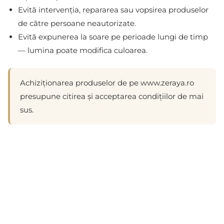
Evită intervenția, repararea sau vopsirea produselor
de către persoane neautorizate.
Evită expunerea la soare pe perioade lungi de timp
— lumina poate modifica culoarea.
Achiziționarea produselor de pe www.zeraya.ro
presupune citirea și acceptarea condițiilor de mai
sus.