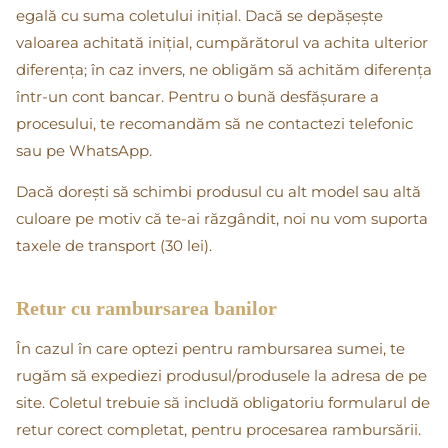
egală cu suma coletului inițial. Dacă se depășește
valoarea achitată inițial, cumpărătorul va achita ulterior
diferența; în caz invers, ne obligăm să achităm diferența
într-un cont bancar. Pentru o bună desfășurare a
procesului, te recomandăm să ne contactezi telefonic
sau pe WhatsApp.
Dacă dorești să schimbi produsul cu alt model sau altă
culoare pe motiv că te-ai răzgândit, noi nu vom suporta
taxele de transport (30 lei).
Retur cu rambursarea banilor
În cazul în care optezi pentru rambursarea sumei, te
rugăm să expediezi produsul/produsele la adresa de pe
site. Coletul trebuie să includă obligatoriu formularul de
retur corect completat, pentru procesarea rambursării.