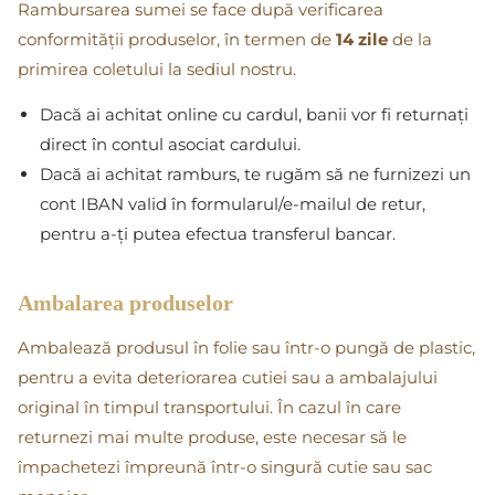
Rambursarea sumei se face după verificarea
conformității produselor, în termen de
14 zile
de la
primirea coletului la sediul nostru.
Dacă ai achitat online cu cardul, banii vor fi returnați
direct în contul asociat cardului.
Dacă ai achitat ramburs, te rugăm să ne furnizezi un
cont IBAN valid în formularul/e-mailul de retur,
pentru a-ți putea efectua transferul bancar.
Ambalarea produselor
Ambalează produsul în folie sau într-o pungă de plastic,
pentru a evita deteriorarea cutiei sau a ambalajului
original în timpul transportului. În cazul în care
returnezi mai multe produse, este necesar să le
împachetezi împreună într-o singură cutie sau sac