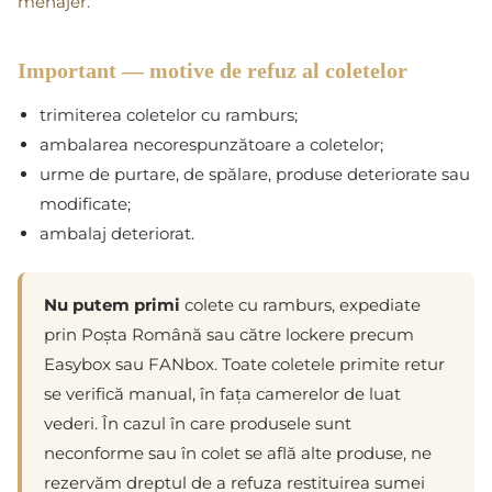
menajer.
Important — motive de refuz al coletelor
trimiterea coletelor cu ramburs;
ambalarea necorespunzătoare a coletelor;
urme de purtare, de spălare, produse deteriorate sau
modificate;
ambalaj deteriorat.
Nu putem primi
colete cu ramburs, expediate
prin Poșta Română sau către lockere precum
Easybox sau FANbox. Toate coletele primite retur
se verifică manual, în fața camerelor de luat
vederi. În cazul în care produsele sunt
neconforme sau în colet se află alte produse, ne
rezervăm dreptul de a refuza restituirea sumei