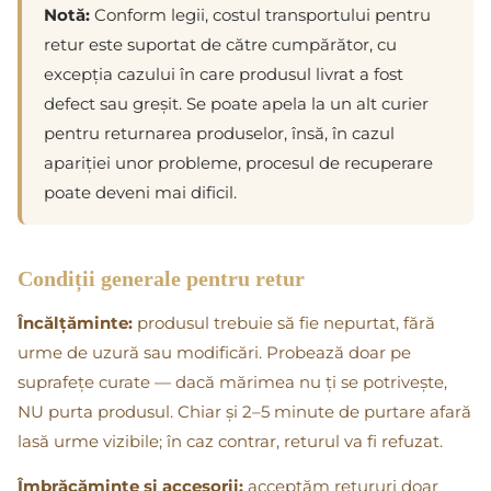
Notă:
Conform legii, costul transportului pentru
retur este suportat de către cumpărător, cu
excepția cazului în care produsul livrat a fost
defect sau greșit. Se poate apela la un alt curier
pentru returnarea produselor, însă, în cazul
apariției unor probleme, procesul de recuperare
poate deveni mai dificil.
Condiții generale pentru retur
Încălțăminte:
produsul trebuie să fie nepurtat, fără
urme de uzură sau modificări. Probează doar pe
suprafețe curate — dacă mărimea nu ți se potrivește,
NU purta produsul. Chiar și 2–5 minute de purtare afară
lasă urme vizibile; în caz contrar, returul va fi refuzat.
Îmbrăcăminte și accesorii:
acceptăm retururi doar