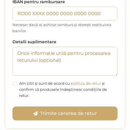
IBAN pentru rambursare
Necesar dacă ai achitat ramburs și dorești restituirea
banilor.
Detalii suplimentare
Am citit și sunt de acord cu
politica de retur
și
confirm că produsele îndeplinesc condițiile de
retur.
Trimite cererea de retur