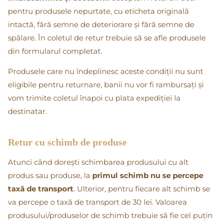
pentru produsele nepurtate, cu eticheta originală
intactă, fără semne de deteriorare și fără semne de
spălare. În coletul de retur trebuie să se afle produsele
din formularul completat.
Produsele care nu îndeplinesc aceste condiții nu sunt
eligibile pentru returnare, banii nu vor fi rambursați și
vom trimite coletul înapoi cu plata expediției la
destinatar.
Retur cu schimb de produse
Atunci când dorești schimbarea produsului cu alt
produs sau produse, la
primul schimb nu se percepe
taxă de transport
. Ulterior, pentru fiecare alt schimb se
va percepe o taxă de transport de 30 lei. Valoarea
produsului/produselor de schimb trebuie să fie cel puțin