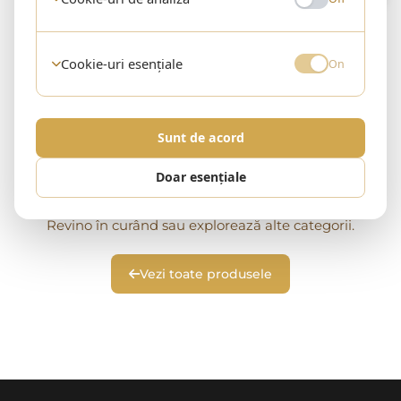
Cookie-uri esențiale
On
Sunt de acord
Doar esențiale
Niciun produs în această categorie
Revino în curând sau explorează alte categorii.
Vezi toate produsele