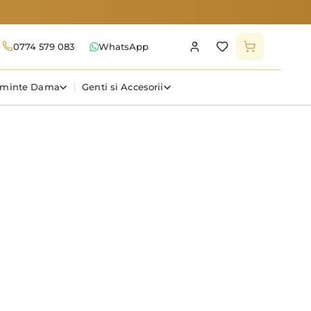
0774 579 083
WhatsApp
aminte Dama
Genti si Accesorii