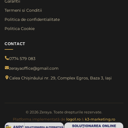
Garantii
Termeni si Conditii
Politica de confidentialitate
Politica Cookie
CONTACT
0774 579 083
zerayaoffice@gmail.com
Calea Chișinăului nr. 29, Complex Egros, Baza 3, Iași
© 2026 Zeraya. Toate drepturile rezervate.
Platforma implementată de
logo1.ro
&
k3-marketing.ro