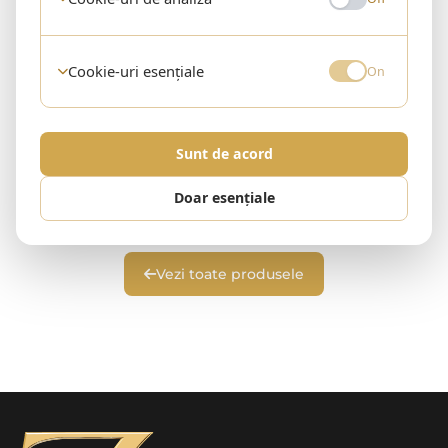
Cookie-uri esențiale
On
Sunt de acord
Niciun produs în această categorie
Doar esențiale
Revino în curând sau explorează alte categorii.
Vezi toate produsele