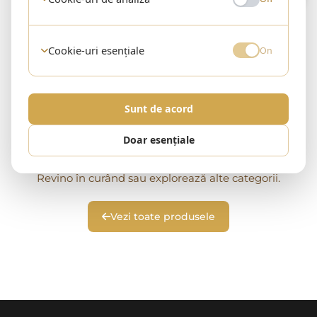
Cookie-uri esențiale
On
Sunt de acord
Doar esențiale
Niciun produs în această categorie
Revino în curând sau explorează alte categorii.
Vezi toate produsele