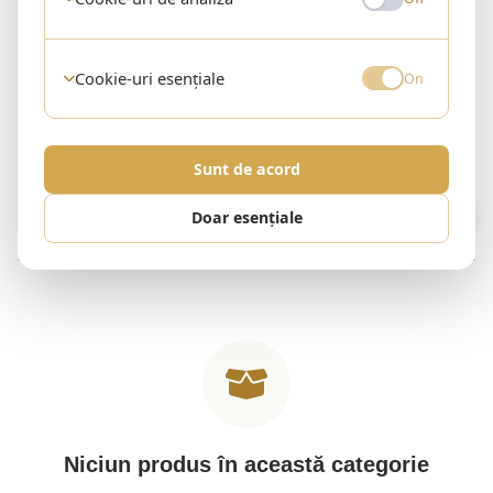
Naturala
Cookie-uri esențiale
On
0 produse
Sunt de acord
0 produse
Doar esențiale
Filtre
Sortare implicită
Niciun produs în această categorie