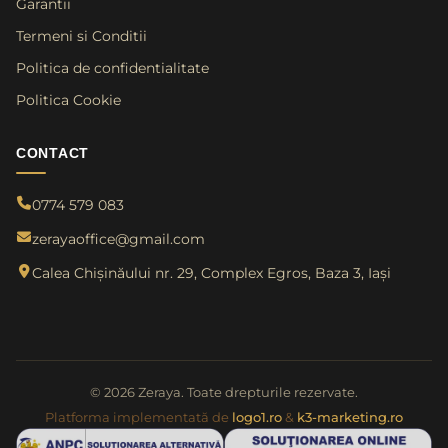
Garantii
Termeni si Conditii
Politica de confidentialitate
Politica Cookie
CONTACT
0774 579 083
zerayaoffice@gmail.com
Calea Chișinăului nr. 29, Complex Egros, Baza 3, Iași
© 2026 Zeraya. Toate drepturile rezervate.
Platforma implementată de
logo1.ro
&
k3-marketing.ro