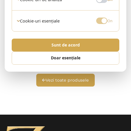
Cookie-uri esențiale
On
Sunt de acord
Niciun produs în această categorie
Doar esențiale
Revino în curând sau explorează alte categorii.
Vezi toate produsele